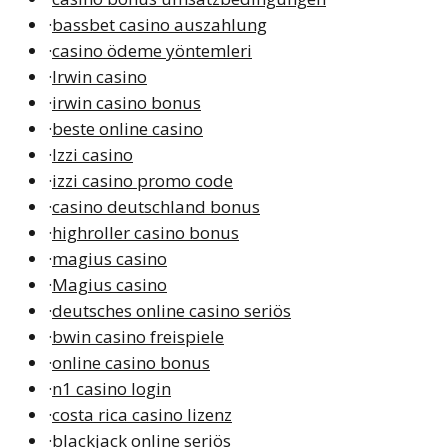
·
bassbet casino auszahlung
·
casino ödeme yöntemleri
·
Irwin casino
·
irwin casino bonus
·
beste online casino
·
Izzi casino
·
izzi casino promo code
·
casino deutschland bonus
·
highroller casino bonus
·
magius casino
·
Magius casino
·
deutsches online casino seriös
·
bwin casino freispiele
·
online casino bonus
·
n1 casino login
·
costa rica casino lizenz
·
blackjack online seriös