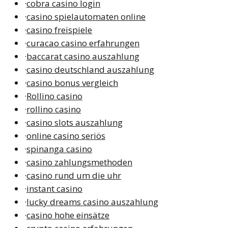
·
cobra casino login
·
casino spielautomaten online
·
casino freispiele
·
curacao casino erfahrungen
·
baccarat casino auszahlung
·
casino deutschland auszahlung
·
casino bonus vergleich
·
Rollino casino
·
rollino casino
·
casino slots auszahlung
·
online casino seriös
·
spinanga casino
·
casino zahlungsmethoden
·
casino rund um die uhr
·
instant casino
·
lucky dreams casino auszahlung
·
casino hohe einsätze