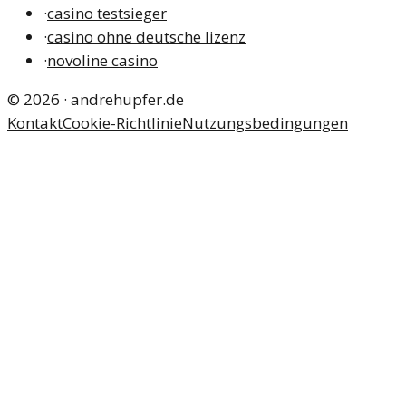
·
casino testsieger
·
casino ohne deutsche lizenz
·
novoline casino
©
2026
·
andrehupfer.de
Kontakt
Cookie-Richtlinie
Nutzungsbedingungen