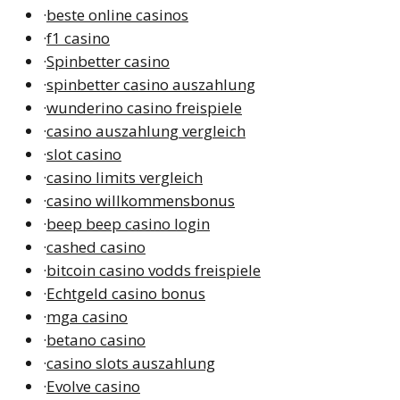
·
beste online casinos
·
f1 casino
·
Spinbetter casino
·
spinbetter casino auszahlung
·
wunderino casino freispiele
·
casino auszahlung vergleich
·
slot casino
·
casino limits vergleich
·
casino willkommensbonus
·
beep beep casino login
·
cashed casino
·
bitcoin casino vodds freispiele
·
Echtgeld casino bonus
·
mga casino
·
betano casino
·
casino slots auszahlung
·
Evolve casino