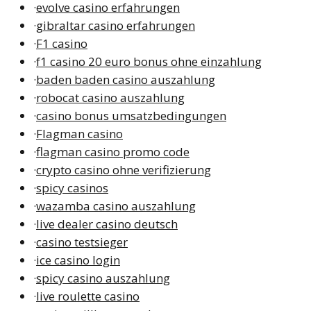
·
evolve casino erfahrungen
·
gibraltar casino erfahrungen
·
F1 casino
·
f1 casino 20 euro bonus ohne einzahlung
·
baden baden casino auszahlung
·
robocat casino auszahlung
·
casino bonus umsatzbedingungen
·
Flagman casino
·
flagman casino promo code
·
crypto casino ohne verifizierung
·
spicy casinos
·
wazamba casino auszahlung
·
live dealer casino deutsch
·
casino testsieger
·
ice casino login
·
spicy casino auszahlung
·
live roulette casino