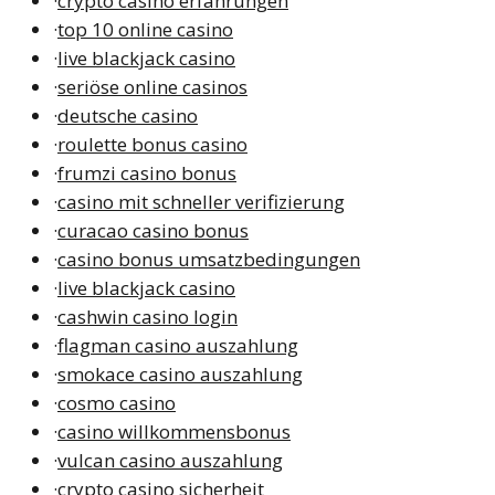
·
crypto casino erfahrungen
·
top 10 online casino
·
live blackjack casino
·
seriöse online casinos
·
deutsche casino
·
roulette bonus casino
·
frumzi casino bonus
·
casino mit schneller verifizierung
·
curacao casino bonus
·
casino bonus umsatzbedingungen
·
live blackjack casino
·
cashwin casino login
·
flagman casino auszahlung
·
smokace casino auszahlung
·
cosmo casino
·
casino willkommensbonus
·
vulcan casino auszahlung
·
crypto casino sicherheit