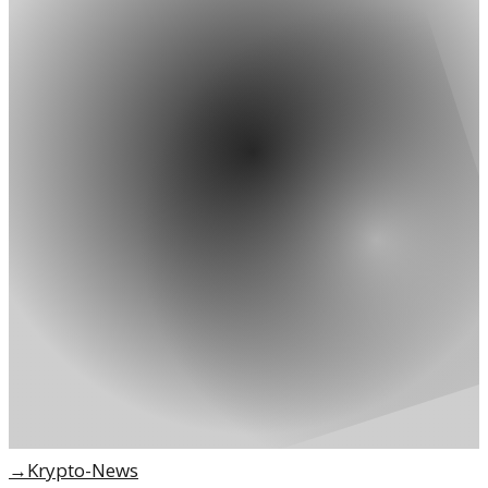
→
Krypto-News