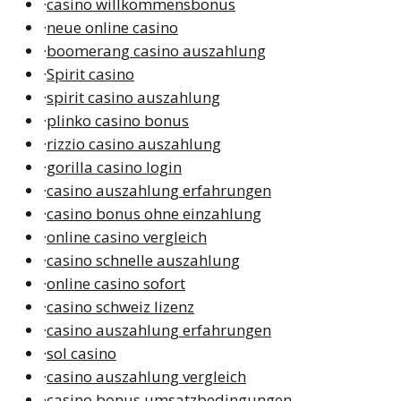
·
casino willkommensbonus
·
neue online casino
·
boomerang casino auszahlung
·
Spirit casino
·
spirit casino auszahlung
·
plinko casino bonus
·
rizzio casino auszahlung
·
gorilla casino login
·
casino auszahlung erfahrungen
·
casino bonus ohne einzahlung
·
online casino vergleich
·
casino schnelle auszahlung
·
online casino sofort
·
casino schweiz lizenz
·
casino auszahlung erfahrungen
·
sol casino
·
casino auszahlung vergleich
·
casino bonus umsatzbedingungen