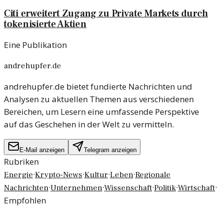
Citi erweitert Zugang zu Private Markets durch
tokenisierte Aktien
Eine Publikation
andrehupfer.de
andrehupfer.de bietet fundierte Nachrichten und
Analysen zu aktuellen Themen aus verschiedenen
Bereichen, um Lesern eine umfassende Perspektive
auf das Geschehen in der Welt zu vermitteln.
E-Mail anzeigen
Telegram anzeigen
Rubriken
·
·
·
·
Energie
Krypto-News
Kultur
Leben
Regionale
·
·
·
·
·
Nachrichten
Unternehmen
Wissenschaft
Politik
Wirtschaft
Empfohlen