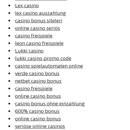
·
Lex casino
·
lex casino auszahlung
·
casino bonus siteleri
·
online casino seriös
·
casino freispiele
·
leon casino freispiele
·
Lukki casino
·
lukki casino promo code
·
casino spielautomaten online
·
verde casino bonus
·
netbet casino bonus
·
casino freispiele
·
online casino bonus
·
casino bonus ohne einzahlung
·
600% casino bonus
·
online casino bonus
·
seriöse online casinos