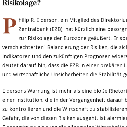
Risikolage?
P
hilip R. Elderson, ein Mitglied des Direktor
Zentralbank (EZB), hat kürzlich eine besor
zur Risikolage der Eurozone geäußert. Er spr
verschlechterten" Balancierung der Risiken, die sic
Indikatoren und den zukünftigen Prognosen widers
deutet darauf hin, dass die EZB in einer prekären La
und wirtschaftliche Unsicherheiten die Stabilität 
Eldersons Warnung ist mehr als eine bloße Rhetorik
einer Institution, die in der Vergangenheit darauf 
zu kontrollieren und die Wirtschaft zu stabilisiere
Gefahr, die von diesen Risiken ausgeht, ist alarmi
Finanzmärkte als auch die allgemeine Wirtschaftsl