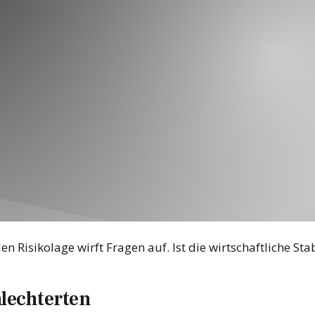
 Risikolage wirft Fragen auf. Ist die wirtschaftliche Stab
hlechterten