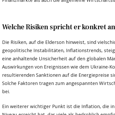
Welche Risiken spricht er konkret a
Die Risiken, auf die Elderson hinweist, sind vielsch
geopolitische Instabilitäten, Inflationstrends, ste
eine anhaltende Unsicherheit auf den globalen Mä
Auswirkungen von Ereignissen wie dem Ukraine-Ko
resultierenden Sanktionen auf die Energiepreise si
Solche Faktoren tragen zum angespannten Wirtsch
bei.
Ein weiterer wichtiger Punkt ist die Inflation, die 
Niveau erreicht hat, das viele als bedrohlich empf