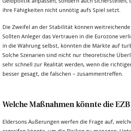
Geldpolitik anpassen, sondern auch sicherstellen, 
ihre Fähigkeiten nicht unnötig aufs Spiel setzt.
Die Zweifel an der Stabilität können weitreichen
Sollten Anleger das Vertrauen in die Eurozone verl
in die Währung selbst, könnten die Märkte auf tur
Solche Szenarien sind nicht nur theoretische Übe
sehr schnell zur Realität werden, wenn die richti
besser gesagt, die falschen – zusammentreffen.
Welche Maßnahmen könnte die EZB 
Eldersons Äußerungen werfen die Frage auf, wel