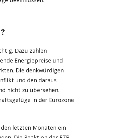
n?
ichtig. Dazu zählen
igende Energiepreise und
rkten. Die denkwürdigen
nflikt und den daraus
nd nicht zu übersehen.
aftsgefüge in der Eurozone
in den letzten Monaten ein
inden. Die Reaktion der EZB