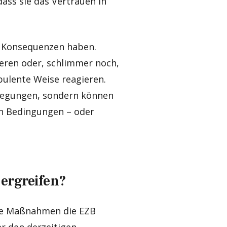
dass sie das Vertrauen in
de Konsequenzen haben.
ieren oder, schlimmer noch,
bulente Weise reagieren.
rlegungen, sondern können
gen Bedingungen – oder
ergreifen?
che Maßnahmen die EZB