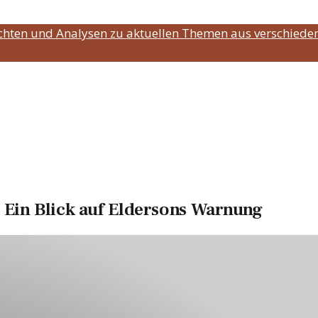
ichten und Analysen zu aktuellen Themen aus verschiede
: Ein Blick auf Eldersons Warnung