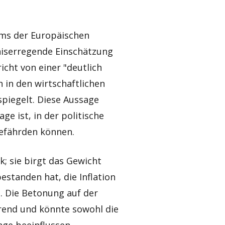
iums der Europäischen
gniserregende Einschätzung
icht von einer "deutlich
h in den wirtschaftlichen
piegelt. Diese Aussage
ge ist, in der politische
gefährden können.
; sie birgt das Gewicht
bestanden hat, die Inflation
n. Die Betonung auf der
erend und könnte sowohl die
age beeinflussen.