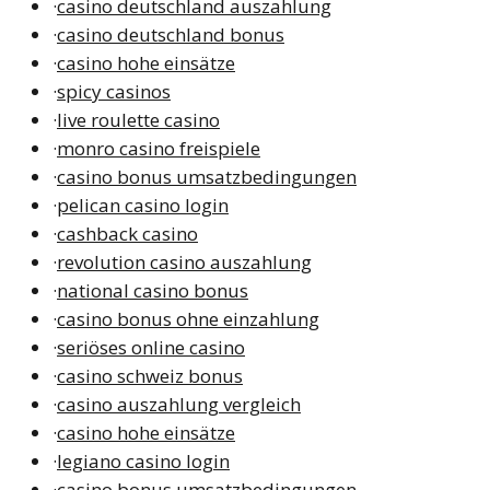
·
casino deutschland auszahlung
·
casino deutschland bonus
·
casino hohe einsätze
·
spicy casinos
·
live roulette casino
·
monro casino freispiele
·
casino bonus umsatzbedingungen
·
pelican casino login
·
cashback casino
·
revolution casino auszahlung
·
national casino bonus
·
casino bonus ohne einzahlung
·
seriöses online casino
·
casino schweiz bonus
·
casino auszahlung vergleich
·
casino hohe einsätze
·
legiano casino login
·
casino bonus umsatzbedingungen