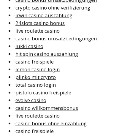
·
crypto casino ohne verifizierung
·
irwin casino auszahlung
·
24slots casino bonus
·
live roulette casino
·
casino bonus umsatzbedingungen
·
lukki casino
·
hit spin casino auszahlung
·
casino freispiele
·
lemon casino login
·
plinko mit crypto
·
total casino login
·
pistolo casino freispiele
·
evolve casino
·
casino willkommensbonus
·
live roulette casino
·
casino bonus ohne einzahlung
·
casino freispiele