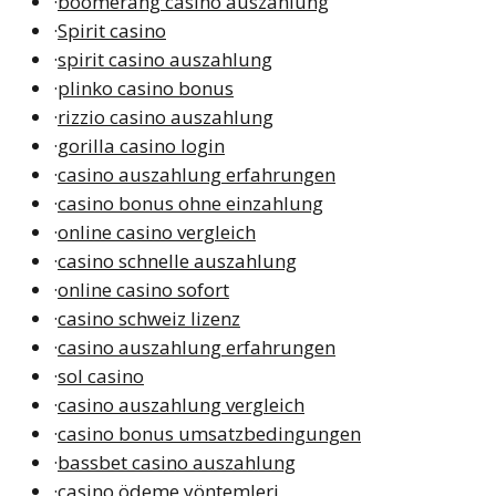
·
boomerang casino auszahlung
·
Spirit casino
·
spirit casino auszahlung
·
plinko casino bonus
·
rizzio casino auszahlung
·
gorilla casino login
·
casino auszahlung erfahrungen
·
casino bonus ohne einzahlung
·
online casino vergleich
·
casino schnelle auszahlung
·
online casino sofort
·
casino schweiz lizenz
·
casino auszahlung erfahrungen
·
sol casino
·
casino auszahlung vergleich
·
casino bonus umsatzbedingungen
·
bassbet casino auszahlung
·
casino ödeme yöntemleri