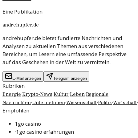
Eine Publikation
andrehupfer.de
andrehupfer.de bietet fundierte Nachrichten und
Analysen zu aktuellen Themen aus verschiedenen
Bereichen, um Lesern eine umfassende Perspektive
auf das Geschehen in der Welt zu vermitteln.
E-Mail anzeigen
Telegram anzeigen
Rubriken
·
·
·
·
Energie
Krypto-News
Kultur
Leben
Regionale
·
·
·
·
·
Nachrichten
Unternehmen
Wissenschaft
Politik
Wirtschaft
Empfohlen
1go casino
·
1go casino erfahrungen