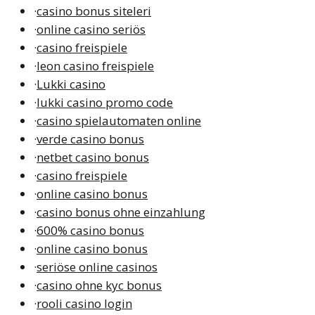
·
casino bonus siteleri
·
online casino seriös
·
casino freispiele
·
leon casino freispiele
·
Lukki casino
·
lukki casino promo code
·
casino spielautomaten online
·
verde casino bonus
·
netbet casino bonus
·
casino freispiele
·
online casino bonus
·
casino bonus ohne einzahlung
·
600% casino bonus
·
online casino bonus
·
seriöse online casinos
·
casino ohne kyc bonus
·
rooli casino login