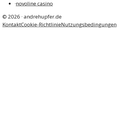
·
novoline casino
©
2026
·
andrehupfer.de
Kontakt
Cookie-Richtlinie
Nutzungsbedingungen