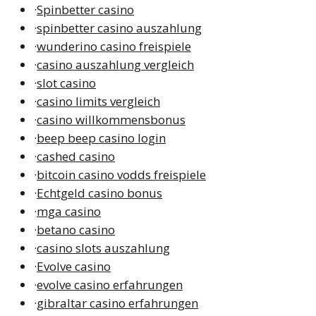
·
Spinbetter casino
·
spinbetter casino auszahlung
·
wunderino casino freispiele
·
casino auszahlung vergleich
·
slot casino
·
casino limits vergleich
·
casino willkommensbonus
·
beep beep casino login
·
cashed casino
·
bitcoin casino vodds freispiele
·
Echtgeld casino bonus
·
mga casino
·
betano casino
·
casino slots auszahlung
·
Evolve casino
·
evolve casino erfahrungen
·
gibraltar casino erfahrungen