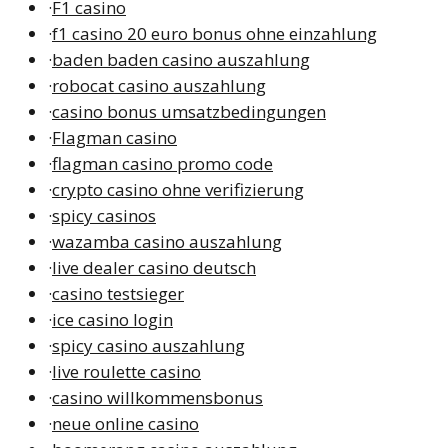
·
F1 casino
·
f1 casino 20 euro bonus ohne einzahlung
·
baden baden casino auszahlung
·
robocat casino auszahlung
·
casino bonus umsatzbedingungen
·
Flagman casino
·
flagman casino promo code
·
crypto casino ohne verifizierung
·
spicy casinos
·
wazamba casino auszahlung
·
live dealer casino deutsch
·
casino testsieger
·
ice casino login
·
spicy casino auszahlung
·
live roulette casino
·
casino willkommensbonus
·
neue online casino