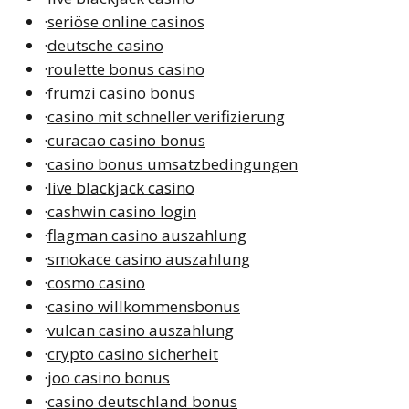
·
seriöse online casinos
·
deutsche casino
·
roulette bonus casino
·
frumzi casino bonus
·
casino mit schneller verifizierung
·
curacao casino bonus
·
casino bonus umsatzbedingungen
·
live blackjack casino
·
cashwin casino login
·
flagman casino auszahlung
·
smokace casino auszahlung
·
cosmo casino
·
casino willkommensbonus
·
vulcan casino auszahlung
·
crypto casino sicherheit
·
joo casino bonus
·
casino deutschland bonus