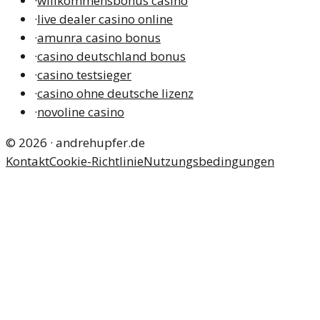
·
willkommensbonus casino
·
live dealer casino online
·
amunra casino bonus
·
casino deutschland bonus
·
casino testsieger
·
casino ohne deutsche lizenz
·
novoline casino
©
2026
·
andrehupfer.de
Kontakt
Cookie-Richtlinie
Nutzungsbedingungen