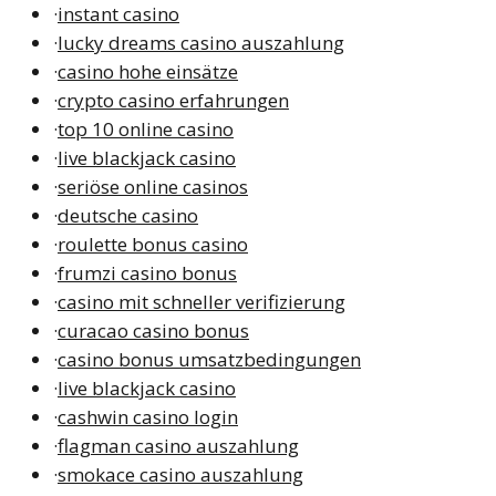
·
instant casino
·
lucky dreams casino auszahlung
·
casino hohe einsätze
·
crypto casino erfahrungen
·
top 10 online casino
·
live blackjack casino
·
seriöse online casinos
·
deutsche casino
·
roulette bonus casino
·
frumzi casino bonus
·
casino mit schneller verifizierung
·
curacao casino bonus
·
casino bonus umsatzbedingungen
·
live blackjack casino
·
cashwin casino login
·
flagman casino auszahlung
·
smokace casino auszahlung