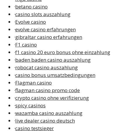
·
betano casino
·
casino slots auszahlung
·
Evolve casino
·
evolve casino erfahrungen
·
gibraltar casino erfahrungen
·
F1 casino
·
f1 casino 20 euro bonus ohne einzahlung
·
baden baden casino auszahlung
·
robocat casino auszahlung
·
casino bonus umsatzbedingungen
·
Flagman casino
·
flagman casino promo code
·
crypto casino ohne verifizierung
·
spicy casinos
·
wazamba casino auszahlung
·
live dealer casino deutsch
·
casino testsieger