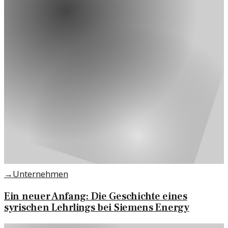
→
Unternehmen
Ein neuer Anfang: Die Geschichte eines
syrischen Lehrlings bei Siemens Energy