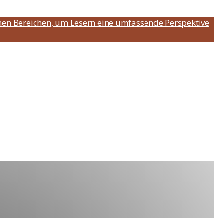
nen Bereichen, um Lesern eine umfassende Perspektive