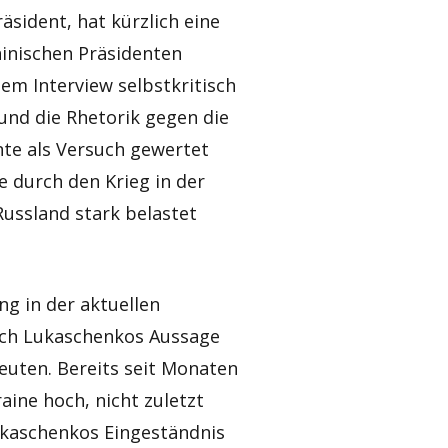
äsident, hat kürzlich eine
inischen Präsidenten
em Interview selbstkritisch
 und die Rhetorik gegen die
nte als Versuch gewertet
e durch den Krieg in der
ussland stark belastet
g in der aktuellen
Doch Lukaschenkos Aussage
euten. Bereits seit Monaten
ine hoch, nicht zuletzt
Lukaschenkos Eingeständnis