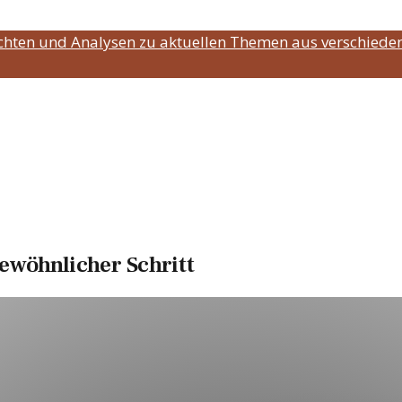
ichten und Analysen zu aktuellen Themen aus verschiede
ewöhnlicher Schritt