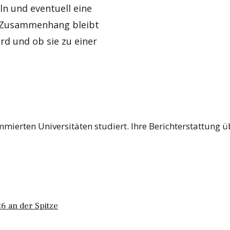
ln und eventuell eine
em Zusammenhang bleibt
rd und ob sie zu einer
mierten Universitäten studiert. Ihre Berichterstattung ü
6 an der Spitze