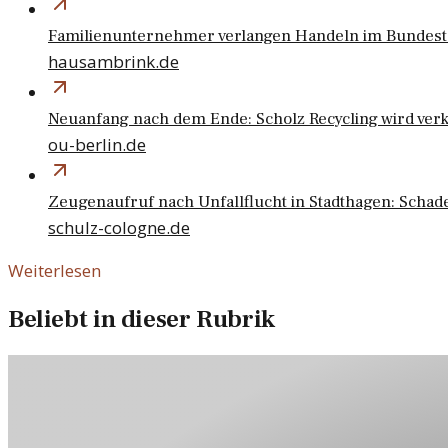
Familienunternehmer verlangen Handeln im Bunde
hausambrink.de
Neuanfang nach dem Ende: Scholz Recycling wird verk
ou-berlin.de
Zeugenaufruf nach Unfallflucht in Stadthagen: Scha
schulz-cologne.de
Weiterlesen
Beliebt in dieser Rubrik