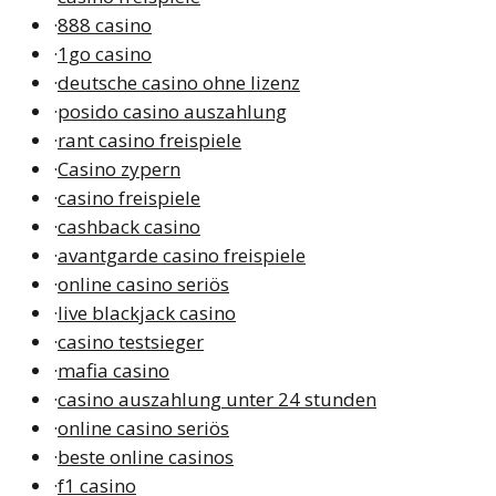
·
888 casino
·
1go casino
·
deutsche casino ohne lizenz
·
posido casino auszahlung
·
rant casino freispiele
·
Casino zypern
·
casino freispiele
·
cashback casino
·
avantgarde casino freispiele
·
online casino seriös
·
live blackjack casino
·
casino testsieger
·
mafia casino
·
casino auszahlung unter 24 stunden
·
online casino seriös
·
beste online casinos
·
f1 casino