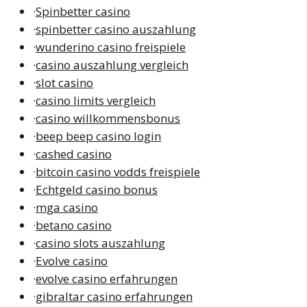
·
Spinbetter casino
·
spinbetter casino auszahlung
·
wunderino casino freispiele
·
casino auszahlung vergleich
·
slot casino
·
casino limits vergleich
·
casino willkommensbonus
·
beep beep casino login
·
cashed casino
·
bitcoin casino vodds freispiele
·
Echtgeld casino bonus
·
mga casino
·
betano casino
·
casino slots auszahlung
·
Evolve casino
·
evolve casino erfahrungen
·
gibraltar casino erfahrungen