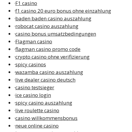
·
F1 casino
·
f1 casino 20 euro bonus ohne einzahlung
·
baden baden casino auszahlung
·
robocat casino auszahlung
·
casino bonus umsatzbedingungen
·
Flagman casino
·
flagman casino promo code
·
crypto casino ohne verifizierung
·
spicy casinos
·
wazamba casino auszahlung
·
live dealer casino deutsch
·
casino testsieger
·
ice casino login
·
spicy casino auszahlung
·
live roulette casino
·
casino willkommensbonus
·
neue online casino