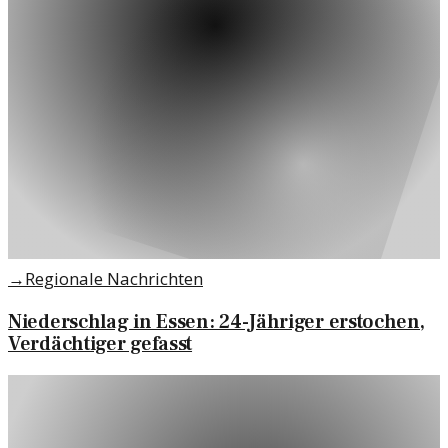
→
Regionale Nachrichten
Niederschlag in Essen: 24-Jähriger erstochen,
Verdächtiger gefasst