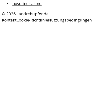
·
novoline casino
©
2026
·
andrehupfer.de
Kontakt
Cookie-Richtlinie
Nutzungsbedingungen