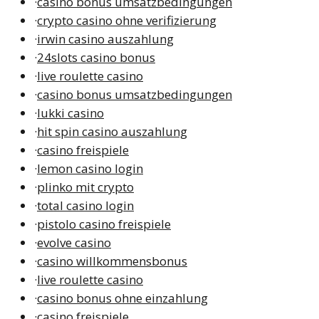
·
casino bonus umsatzbedingungen
·
crypto casino ohne verifizierung
·
irwin casino auszahlung
·
24slots casino bonus
·
live roulette casino
·
casino bonus umsatzbedingungen
·
lukki casino
·
hit spin casino auszahlung
·
casino freispiele
·
lemon casino login
·
plinko mit crypto
·
total casino login
·
pistolo casino freispiele
·
evolve casino
·
casino willkommensbonus
·
live roulette casino
·
casino bonus ohne einzahlung
·
casino freispiele