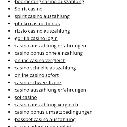
·
boomerang casino auszahlung
·
Spirit casino
·
spirit casino auszahlung
·
plinko casino bonus
·
rizzio casino auszahlung
·
gorilla casino login
·
casino auszahlung erfahrungen
·
casino bonus ohne einzahlung
·
online casino vergleich
·
casino schnelle auszahlung
·
online casino sofort
·
casino schweiz lizenz
·
casino auszahlung erfahrungen
·
sol casino
·
casino auszahlung vergleich
·
casino bonus umsatzbedingungen
·
bassbet casino auszahlung
·
casino ödeme yöntemleri