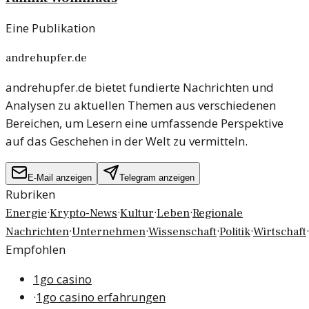
Eine Publikation
andrehupfer.de
andrehupfer.de bietet fundierte Nachrichten und
Analysen zu aktuellen Themen aus verschiedenen
Bereichen, um Lesern eine umfassende Perspektive
auf das Geschehen in der Welt zu vermitteln.
E-Mail anzeigen
Telegram anzeigen
Rubriken
·
·
·
·
Energie
Krypto-News
Kultur
Leben
Regionale
·
·
·
·
·
Nachrichten
Unternehmen
Wissenschaft
Politik
Wirtschaft
Empfohlen
1go casino
·
1go casino erfahrungen